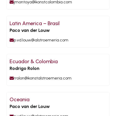
jmontoya@konstcolombia.com
Latin America – Brasil
Paco van der Louw
p.vd.louw@alstroemeria.com
Ecuador & Colombia
Rodrigo Rolon
rrolon@konstalstroemeria.com
Oceania
Paco van der Louw