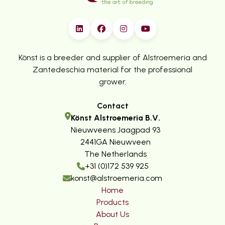
Könst is a breeder and supplier of Alstroemeria and
Zantedeschia material for the professional
grower.
Contact
Könst Alstroemeria B.V.
Nieuwveens Jaagpad 93
2441GA Nieuwveen
The Netherlands
+31 (0)172 539 925
konst@alstroemeria.com
Home
Products
About Us