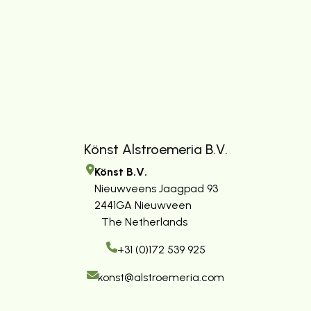
Könst Alstroemeria B.V.
Könst B.V.
Nieuwveens Jaagpad 93
2441GA Nieuwveen
The Netherlands
+31 (0)172 539 925
konst@alstroemeria.com