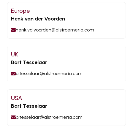
Europe
Henk van der Voorden
henk.vd.voorden@alstroemeria.com
UK
Bart Tesselaar
b.tesselaar@alstroemeria.com
USA
Bart Tesselaar
b.tesselaar@alstroemeria.com